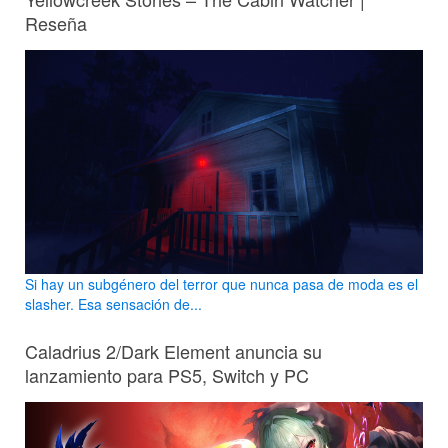
Reseña
Si hay un subgénero del terror que nunca pasa de moda es el
slasher. Esa sensación de...
Caladrius 2/Dark Element anuncia su
lanzamiento para PS5, Switch y PC