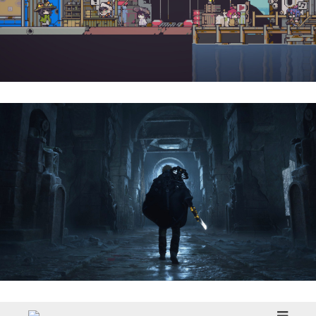
Doloc Town | Reseña
Hell Is Us | Reseña