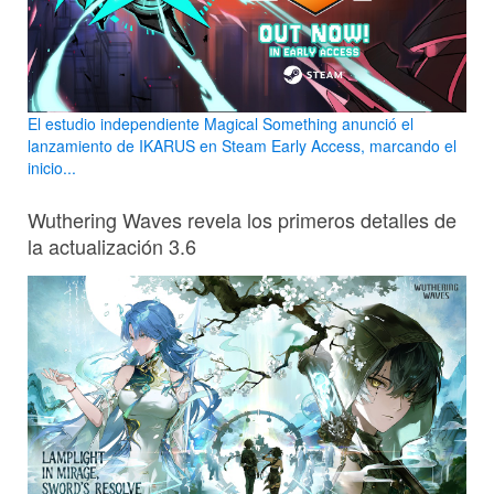
El estudio independiente Magical Something anunció el
lanzamiento de IKARUS en Steam Early Access, marcando el
inicio...
Wuthering Waves revela los primeros detalles de
la actualización 3.6