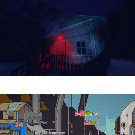
Yellowcreek Stories – The Cabin Watcher
| Reseña