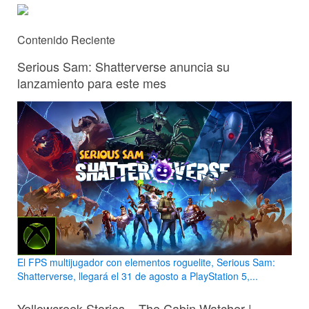
Contenido Reciente
Serious Sam: Shatterverse anuncia su
lanzamiento para este mes
El FPS multijugador con elementos roguelite, Serious Sam:
Shatterverse, llegará el 31 de agosto a PlayStation 5,...
Yellowcreek Stories – The Cabin Watcher |