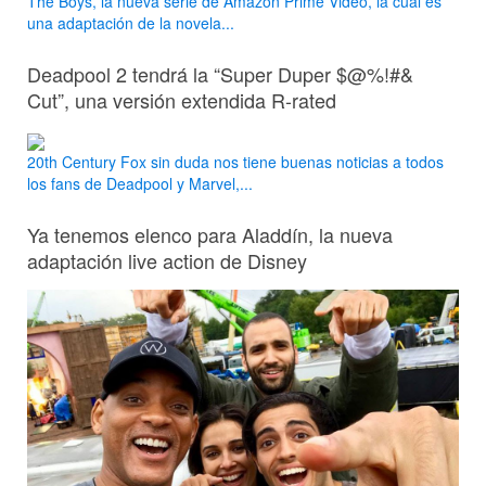
The Boys, la nueva serie de Amazon Prime Video, la cual es
una adaptación de la novela...
Deadpool 2 tendrá la “Super Duper $@%!#&
Cut”, una versión extendida R-rated
20th Century Fox sin duda nos tiene buenas noticias a todos
los fans de Deadpool y Marvel,...
Ya tenemos elenco para Aladdín, la nueva
adaptación live action de Disney