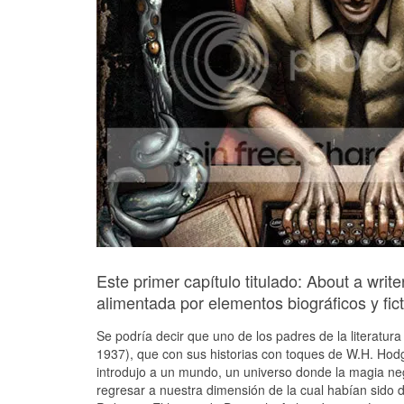
Este primer capítulo titulado: About a writ
alimentada por elementos biográficos y fict
Se podría decir que uno de los padres de la literatura
1937), que con sus historias con toques de W.H. Ho
introdujo a un mundo, un universo donde la magia neg
regresar a nuestra dimensión de la cual habían sido