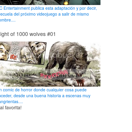
C Entertainment publica esta adaptación y por decir,
recuela del próximo videojuego a salir de mismo
ombre....
ight of 1000 wolves #01
n comic de horror donde cualquier cosa puede
uceder, desde una buena historia a escenas muy
ngrientas....
l favorita!