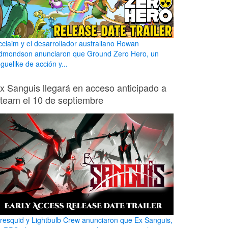
cclaim y el desarrollador australiano Rowan
dmondson anunciaron que Ground Zero Hero, un
guelike de acción y...
x Sanguis llegará en acceso anticipado a
team el 10 de septiembre
iresquid y Lightbulb Crew anunciaron que Ex Sanguis,