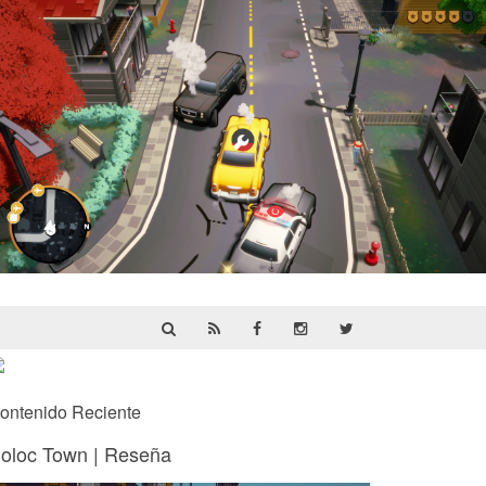
Cargo, Please! | Reseña
ontenido Reciente
oloc Town | Reseña