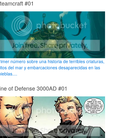
teamcraft #01
rimer número sobre una historia de terribles criaturas,
itos del mar y embarcaciones desaparecidas en las
nieblas....
ine of Defense 3000AD #01