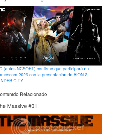
C (antes NCSOFT) confirmó que participará en
amescom 2026 con la presentación de AION 2,
INDER CITY...
ontenido Relacionado
he Massive #01