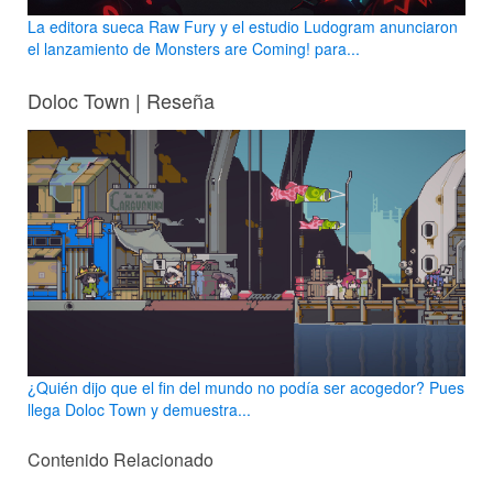
La editora sueca Raw Fury y el estudio Ludogram anunciaron
el lanzamiento de Monsters are Coming! para...
Doloc Town | Reseña
¿Quién dijo que el fin del mundo no podía ser acogedor? Pues
llega Doloc Town y demuestra...
Contenido Relacionado