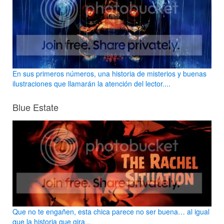
En sus primeros números, una historia de misterios y buenas
ilustraciones que llamarán la atención del lector....
Blue Estate
Que no te engañen, esta chica parece no ser buena… al igual
que la historia que gira...