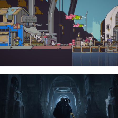
Doloc Town | Reseña