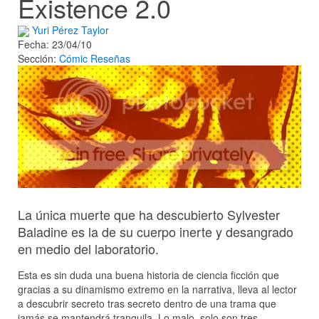
Existence 2.0
Yuri Pérez Taylor
Fecha: 23/04/10
Sección:
Cómic
Reseñas
La única muerte que ha descubierto Sylvester
Baladine es la de su cuerpo inerte y desangrado
en medio del laboratorio.
Esta es sin duda una buena historia de ciencia ficción que
gracias a su dinamismo extremo en la narrativa, lleva al lector
a descubrir secreto tras secreto dentro de una trama que
jamás se mantendrá tranquila. Lo malo, solo son tres