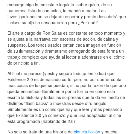
embargo algo le molesta e inquieta, saber quien, de su
numerosa lista de contactos, le mandó a matar. Las
investigaciones no se dejarán esperar y pronto descubrirá que
incluso su hija ha desaparecido pero ¿Por qué?
El arte a cargo de Ron Salas es constante en todo momento y
se ajusta a la narrativa con escenas de acción, de calma y
suspenso. Los tonos usados pintan cada imagen en función
de su iluminación y dramatismo entregando de esta forma un
trabajo completo que ayuda al lector a adentrarse en el cómic
de principio a fin.
Al final me parece (y estoy seguro todo quien lo lea) que
Existence 2.0 es demasiado corto, pero no por querer contar
más cosas de lo que se puedan, si no por la razón de que uno
queda encantado literalmente por la forma en cómo está
escrita la historia y todas las sorpresas que te da en medio de
distintos “flash backs” o muestras desde otro ángulo.
Simplemente es un cómic que hay que leer y más pensando
que Existence 3.0 ya comenzó y que una adaptación al cine
está programada (hablando de 2.0)
No solo se trata de una historia de
ciencia ficción
y mucha