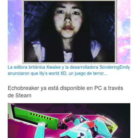
La editora británica Kwalee y la desarrolladora SonderingEmily
anunciaron que lily’s world XD, un juego de terror...
Echobreaker ya está disponible en PC a través
de Steam