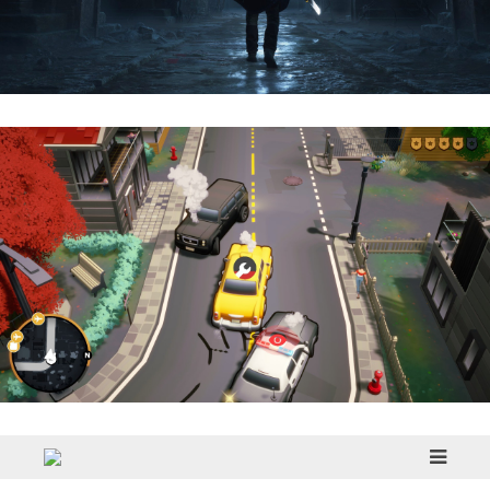
Hell Is Us | Reseña
Cargo, Please! | Reseña